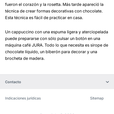
fueron el corazón y la rosetta. Más tarde apareció la
técnica de crear formas decorativas con chocolate.
Esta técnica es fácil de practicar en casa.
Un cappuccino con una espuma ligera y aterciopelada
puede prepararse con sólo pulsar un botón en una
máquina café JURA. Todo lo que necesita es sirope de
chocolate líquido, un biberón para decorar y una
brocheta de madera.
Contacto
Indicaciones jurídicas
Sitemap
Sitio
[Website
web
information]