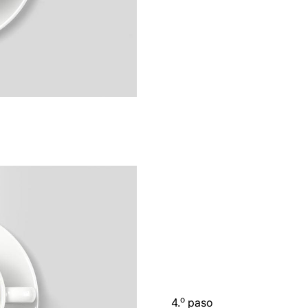
o
4.
paso