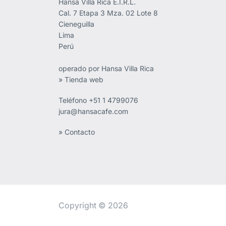
Hansa Villa Rica E.I.R.L.
Cal. 7 Etapa 3 Mza. 02 Lote 8
Cieneguilla
Lima
Perú
operado por Hansa Villa Rica
» Tienda web
Teléfono
+51 1 4799076
jura@hansacafe.com
» Contacto
Copyright © 2026