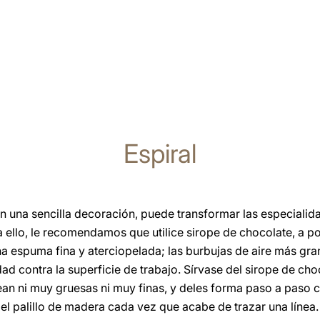
Espiral
on una sencilla decoración, puede transformar las especialid
a ello, le recomendamos que utilice sirope de chocolate, a pod
na espuma fina y aterciopelada; las burbujas de aire más gr
d contra la superficie de trabajo. Sírvase del sirope de choc
ean ni muy gruesas ni muy finas, y deles forma paso a paso c
 el palillo de madera cada vez que acabe de trazar una línea.