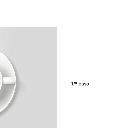
er
1.
paso