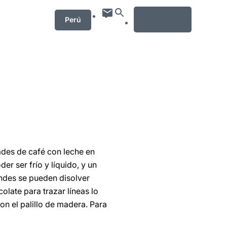
MENU
Perú
ades de café con leche en
er ser frío y líquido, y un
andes se pueden disolver
olate para trazar líneas lo
on el palillo de madera. Para