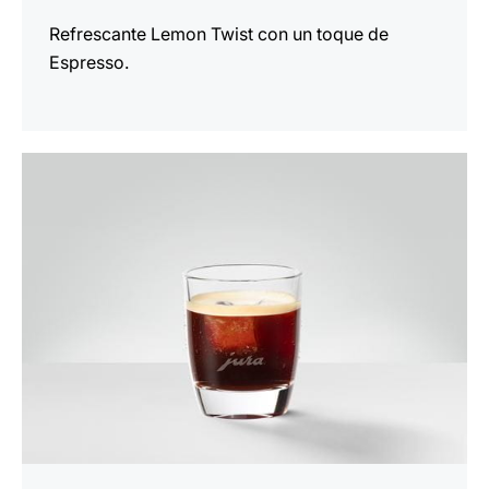
Refrescante Lemon Twist con un toque de
Espresso.
para
la
receta