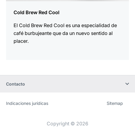
Cold Brew Red Cool
El Cold Brew Red Cool es una especialidad de
café burbujeante que da un nuevo sentido al
placer.
Contacto
Indicaciones jurídicas
Sitemap
Sitio
[Website
web
information]
Copyright © 2026