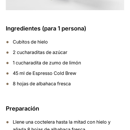
Ingredientes (para 1 persona)
Cubitos de hielo
2 cucharaditas de azúcar
1 cucharadita de zumo de limón
45 ml de Espresso Cold Brew
8 hojas de albahaca fresca
Preparación
Llene una coctelera hasta la mitad con hielo y
añada 8 hojas de albahaca fresca.