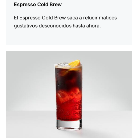
Espresso Cold Brew
El Espresso Cold Brew saca a relucir matices
gustativos desconocidos hasta ahora.
para
la
receta